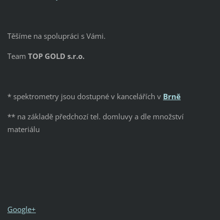
Těšíme na spolupráci s Vámi.
Team
TOP GOLD s.r.o.
* spektrometry jsou dostupné v kancelářích v
Brně
** na základě předchozí tel. domluvy a dle množství
materiálu
Google+