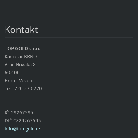
Kontakt
TOP GOLD s.r.o.
Kancelář BRNO
Arne Nováka 8
602 00
Brno - Veveří
Tel.: 720 270 270
IČ: 29267595
DIČ:CZ29267595
info@top
-gold.cz