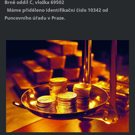
Brně oddíl C, vložka 69502
Máme přiděleno identifikační číslo 10342 od
Puncovního úřadu v Praze.