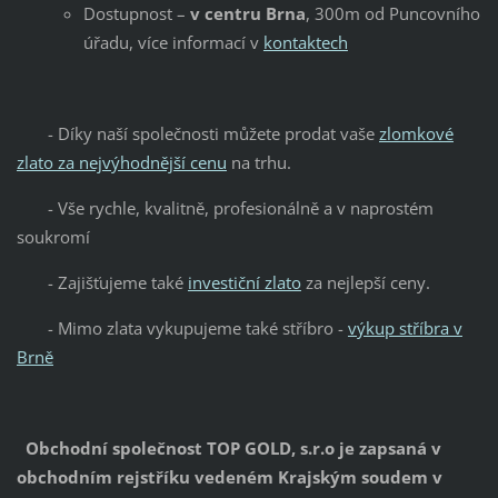
Dostupnost –
v centru Brna
, 300m od Puncovního
úřadu, více informací v
kontaktech
- Díky naší společnosti můžete prodat vaše
zlomkové
zlato za nejvýhodnější cenu
na trhu.
- Vše rychle, kvalitně, profesionálně a v naprostém
soukromí
- Zajišťujeme také
investiční zlato
za nejlepší ceny.
- Mimo zlata vykupujeme také stříbro -
výkup stříbra v
Brně
Obchodní společnost TOP GOLD, s.r.o je zapsaná v
obchodním rejstříku vedeném Krajským soudem v