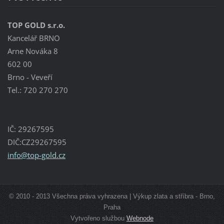
TOP GOLD s.r.o.
Kancelář BRNO
Arne Nováka 8
602 00
Brno - Veveří
Tel.: 720 270 270
IČ: 29267595
DIČ:CZ29267595
info@top
-gold.cz
© 2010 - 2013 Všechna práva vyhrazena | Výkup zlata a stříbra - Brno,
Praha
Vytvořeno službou
Webnode