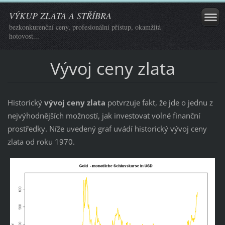
VÝKUP ZLATA A STŘÍBRA
bezkonkurenční ceny, profesionální přístup, okamžitá
hotovost...
Vývoj ceny zlata
Historický
vývoj ceny zlata
potvrzuje fakt, že jde o jednu z
nejvýhodnějších možností, jak investovat volné finanční
prostředky. Níže uvedený graf uvádí historický vývoj ceny
zlata od roku 1970.