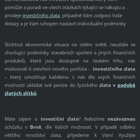
pomůže a poradí ve všech otázkách týkající se nákupu a
prodeje
investičního zlata
, případně Vám zodpoví Vaše
dotazy a je Vám schopen nastavit individuální podmínky
Složitost ekonomické situace na celém světě, neustále se
zhoršující podmínky stavebních spoření a jiných finančních
produktů, které jsou dostupné na českém trhu, nás
motivovali k otevření nového porfolia -
investičního zlata
– který umožňuje každému z nás dle svých finančních
možností ukládat své peníze do fyzického
zlata v
podobě
zlatých slitků
.
Máte zájem o
investiční zlato
? Nabízíme
nezávaznou
schůzku v
Brně
, dle Vašich možností. V případě odběru
většího množství zlata, přijedeme k Vám! Využijte