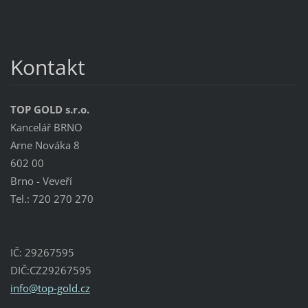
Kontakt
TOP GOLD s.r.o.
Kancelář BRNO
Arne Nováka 8
602 00
Brno - Veveří
Tel.: 720 270 270
IČ: 29267595
DIČ:CZ29267595
info@top
-gold.cz