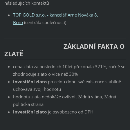
následujících kontaktů
TOP GOLD s.r.o. - kancelář Arne Nováka 8,
Brno
(centrála společnosti)
ZÁKLADNÍ FAKTA O
ZLATĚ
cena zlata za posledních 10let překonala 321%, ročně se
zhodnocuje zlato o více než 30%
investiční zlato
po celou dobu své existence stabilně
uchovává svoji hodnotu
hodnotu zlata nedokáže ovlivnit žádná vláda, žádná
politická strana
investiční zlato
je osvobozeno od DPH