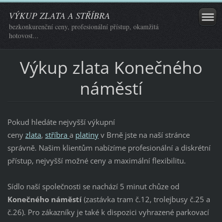
VÝKUP ZLATA A STŘÍBRA
bezkonkurenční ceny, profesionální přístup, okamžitá
hotovost...
Výkup zlata Konečného
náměstí
Pokud hledáte nejvyšší výkupní
ceny
zlata
,
stříbra
a
platiny
v Brně jste na naší stránce
správně. Našim klientům nabízíme profesionální a diskrétní
přístup, nejvyšší možné ceny a maximální flexibilitu.
Sídlo naší společnosti se nachází 5 minut chůze od
Konečného náměstí
(zastávka tram č.12, trolejbusy č.25 a
č.26). Pro zákazníky je také k dispozici vyhrazené parkovací