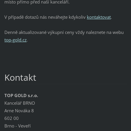
místo přímo před naší kanceláří.
V případě dotazů nás neváhejte kdykoliv
kontaktovat
.
Denně aktualizované výkupní ceny vždy naleznete na webu
top-gold.cz
.
Kontakt
TOP GOLD s.r.o.
Kancelář BRNO
Arne Nováka 8
602 00
Brno - Veveří