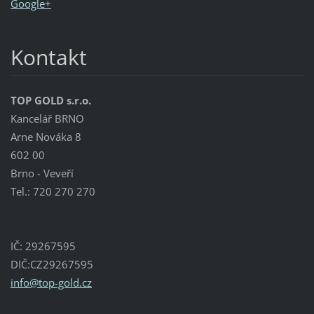
Google+
Kontakt
TOP GOLD s.r.o.
Kancelář BRNO
Arne Nováka 8
602 00
Brno - Veveří
Tel.: 720 270 270
IČ: 29267595
DIČ:CZ29267595
info@top
-gold.cz