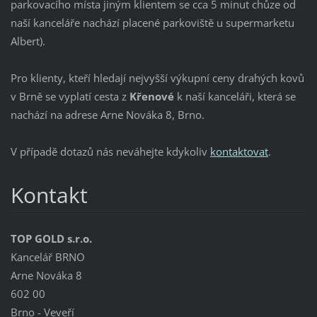
parkovacího místa jiným klientem se cca 5 minut chůze od
naší kanceláře nachází placené parkoviště u supermarketu
Albert).
Pro klienty, kteří hledají nejvyšší výkupní ceny drahých kovů
v Brně se vyplatí cesta z
Křenové
k naší kanceláři, která se
nachází na adrese Arne Nováka 8, Brno.
V případě dotazů nás neváhejte kdykoliv
kontaktovat
.
Kontakt
TOP GOLD s.r.o.
Kancelář BRNO
Arne Nováka 8
602 00
Brno - Veveří