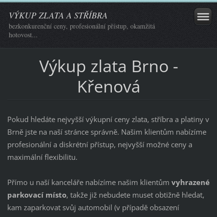
VÝKUP ZLATA A STŘÍBRA
bezkonkurenční ceny, profesionální přístup, okamžitá
hotovost...
Výkup zlata Brno -
Křenová
Pokud hledáte nejvyšší výkupní ceny zlata, stříbra a platiny v
Brně jste na naší stránce správně. Našim klientům nabízíme
profesionální a diskrétní přístup, nejvyšší možné ceny a
maximální flexibilitu.
Přímo u naší kanceláře nabízíme našim klientům
vyhrazené
parkovací místo
, takže již nebudete muset obtižně hledat,
kam zaparkovat svůj automobil (v případě obsazení