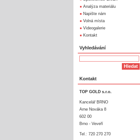
Analýza materiálu
Napište nám
Volná místa
Videogalerie
Kontakt
Vyhledávání
Kontakt
TOP GOLD s.r.o.
Kancelář BRNO
Arne Nováka 8
602 00
Brno - Veveří
Tel.: 720 270 270