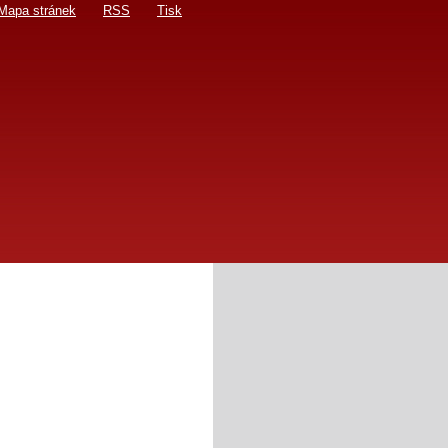
Mapa stránek
RSS
Tisk